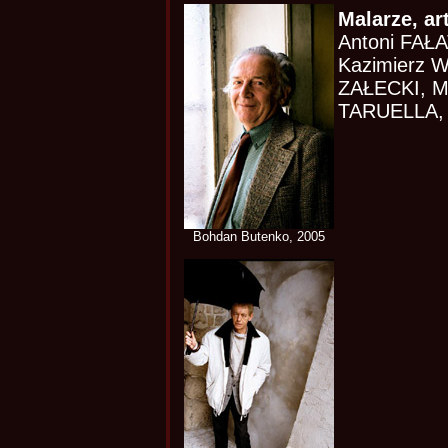
Malarze, ar
Antoni FAŁA
Kazimierz 
ZAŁECKI, 
TARUELLA, A
Bohdan Butenko, 2005