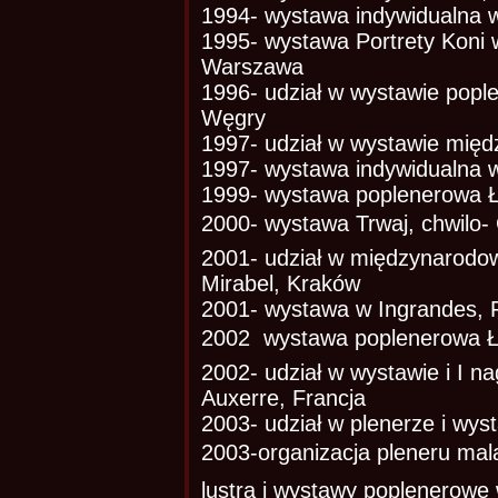
1994- wystawa indywidualna w
1995- wystawa Portrety Koni
Warszawa
1996- udział w wystawie popl
Węgry
1997- udział w wystawie mię
1997- wystawa indywidualna w
1999- wystawa poplenerowa 
2000- wystawa Trwaj, chwilo
2001- udział w międzynarodo
Mirabel, Kraków
2001- wystawa w Ingrandes, 
2002  wystawa poplenerowa 
2002- udział w wystawie i I n
Auxerre, Francja
2003- udział w plenerze i wys
2003-organizacja pleneru mala
lustra i wystawy poplenerow