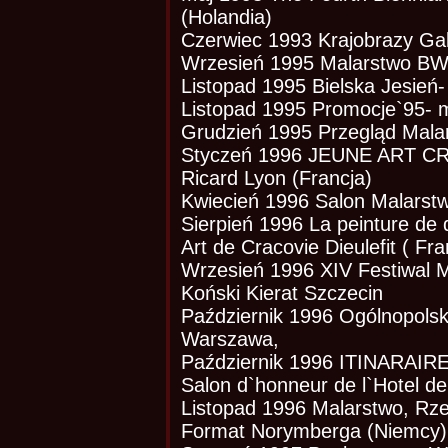
(Holandia)
Czerwiec 1993 Krajobrazy Ga
Wrzesień 1995 Malarstwo B
Listopad 1995 Bielska Jesień
Listopad 1995 Promocje`95- 
Grudzień 1995 Przegląd Mala
Styczeń 1996 JEUNE ART CR
Ricard Lyon (Francja)
Kwiecień 1996 Salon Malarstw
Sierpień 1996 La peinture de
Art de Cracovie Dieulefit ( Fra
Wrzesień 1996 XIV Festiwal 
Koński Kierat Szczecin
Październik 1996 Ogólnopolsk
Warszawa,
Październik 1996 ITINARAIRE
Salon d`honneur de l`Hotel de
Listopad 1996 Malarstwo, Rz
Format Norymberga (Niemcy)