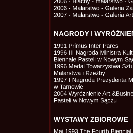
2006 - Blachy - malarstwo - 
2006 - Malarstwo - Galeria Z
2007 - Malarstwo - Galeria Ar
NAGRODY I WYRÓŻNIE
1991 Primus Inter Pares
1996 III Nagroda Ministra Kul
Biennale Pasteli w Nowym Są
1996 Medal Towarzystwa Sztu
Malarstwa i Rzeźby
1997 I Nagroda Prezydenta M
w Tarnowie
2004 Wyróżnienie Art.&Busin
Pasteli w Nowym Sączu
WYSTAWY ZBIOROWE
Maj 1993 The Fourth Biennial 