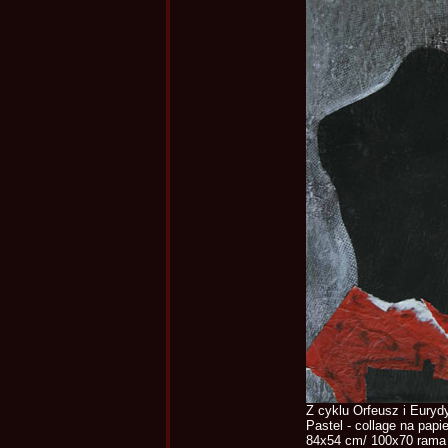
Z cyklu Orfeusz i Euryd
Pastel - collage na papi
84x54 cm/ 100x70 rama