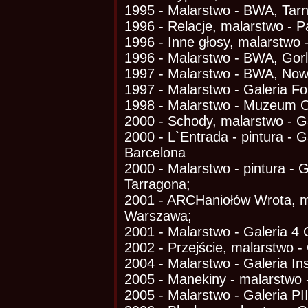
1995 - Malarstwo - BWA, Tar
1996 - Relacje, malarstwo - P
1996 - Inne głosy, malarstwo
1996 - Malarstwo - BWA, Gorl
1997 - Malarstwo - BWA, Now
1997 - Malarstwo - Galeria F
1998 - Malarstwo - Muzeum 
2000 - Schody, malarstwo - Ga
2000 - L`Entrada - pintura - G
Barcelona
2000 - Malarstwo - pintura - 
Tarragona;
2001 - ARCHaniołów Wrota, m
Warszawa;
2001 - Malarstwo - Galeria 4
2002 - Przejście, malarstwo -
2004 - Malarstwo - Galeria Ins
2005 - Manekiny - malarstwo -
2005 - Malarstwo - Galeria PII