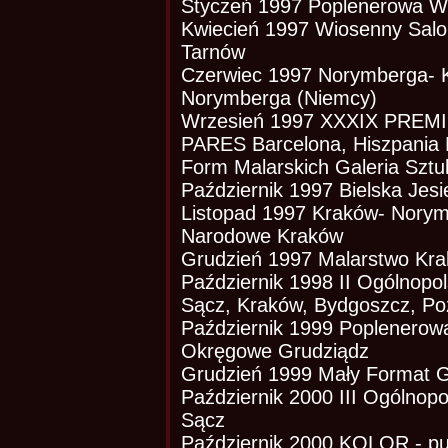
Styczeń 1997 Poplenerowa W
Kwiecień 1997 Wiosenny Salon
Tarnów
Czerwiec 1997 Norymberga- K
Norymberga (Niemcy)
Wrzesień 1997 XXXIX PREMI
PARES Barcelona, Hiszpania P
Form Malarskich Galeria Sztu
Październik 1997 Bielska Jesi
Listopad 1997 Kraków- Nory
Narodowe Kraków
Grudzień 1997 Malarstwo Kr
Październik 1998 II Ogólnopo
Sącz, Kraków, Bydgoszcz, Po
Październik 1999 Poplenero
Okręgowe Grudziądz
Grudzień 1999 Mały Format G
Październik 2000 III Ogólnop
Sącz
Październik 2000 KOLOR - pul