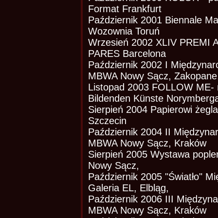
Format Frankfurt
Październik 2001 Biennale Ma
Wozownia Toruń
Wrzesień 2002 XLIV PREMI 
PARES Barcelona
Październik 2002 I Międzynar
MBWA Nowy Sącz, Zakopane
Listopad 2003 FOLLOW ME- m
Bildenden Künste Norymberg
Sierpień 2004 Papierowi żegla
Szczecin
Październik 2004 II Międzynar
MBWA Nowy Sącz, Kraków
Sierpień 2005 Wystawa pople
Nowy Sącz,
Październik 2005 "Światło" 
Galeria EL, Elbląg,
Październik 2006 III Międzyna
MBWA Nowy Sącz, Kraków