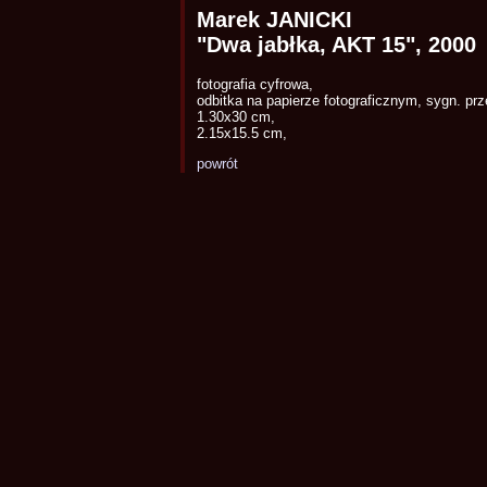
Marek JANICKI
"Dwa jabłka, AKT 15", 2000
fotografia cyfrowa,
odbitka na papierze fotograficznym, sygn. prz
1.30x30 cm,
2.15x15.5 cm,
powrót