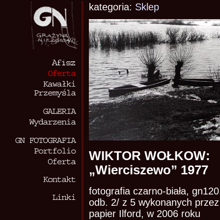
kategoria:
Sklep
WIKTOR WOŁKOW:
„Wierciszewo” 1977
fotografia czarno-biała, gn120
odb. 2/ z 5 wykonanych przez 
papier Ilford, w 2006 roku