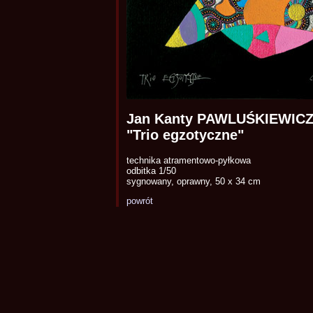
Jan Kanty PAWLUŚKIEWICZ,
"Trio egzotyczne"
technika atramentowo-pyłkowa
odbitka 1/50
sygnowany, oprawny, 50 x 34 cm
powrót